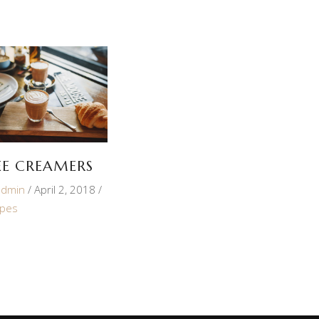
EE CREAMERS
admin
April 2, 2018
ypes