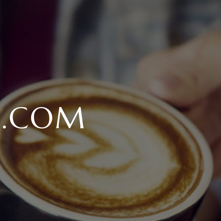
E.COM